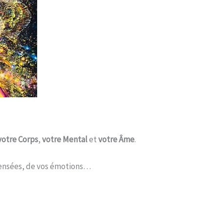
otre Corps
,
votre Mental
et
votre Âme
.
 pensées, de vos émotions…