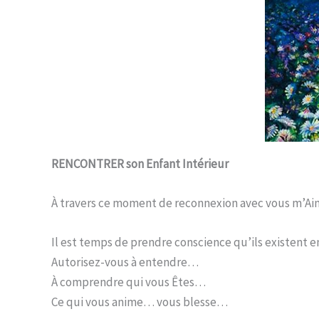
RENCONTRER son Enfant Intérieur
À travers ce moment de reconnexion avec vous m’Aime 
Il est temps de prendre conscience qu’ils existent e
Autorisez-vous à entendre…
À comprendre qui vous Êtes…
Ce qui vous anime… vous blesse…