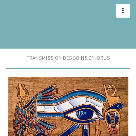
Aller
au
contenu
TRANSMISSION DES SOINS D’HORUS