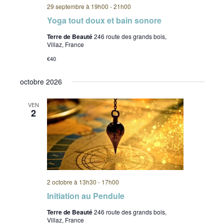
29 septembre à 19h00
-
21h00
Yoga tout doux et bain sonore
Terre de Beauté
246 route des grands bois,
Villaz, France
€40
octobre 2026
VEN
2
2 octobre à 13h30
-
17h00
Initiation au Pendule
Terre de Beauté
246 route des grands bois,
Villaz, France