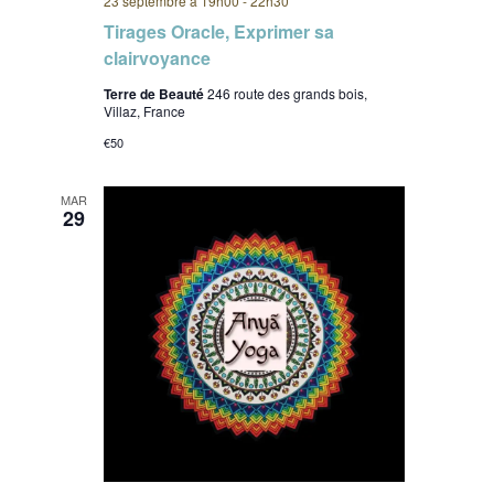
23 septembre à 19h00
-
22h30
Tirages Oracle, Exprimer sa
clairvoyance
Terre de Beauté
246 route des grands bois,
Villaz, France
€50
MAR
29