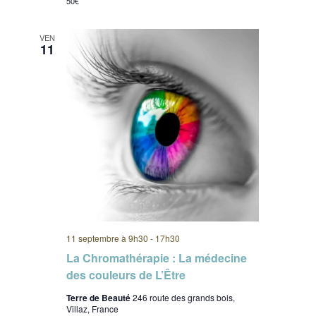
50€
VEN
11
11 septembre à 9h30
-
17h30
La Chromathérapie : La médecine
des couleurs de L’Être
Terre de Beauté
246 route des grands bois,
Villaz, France