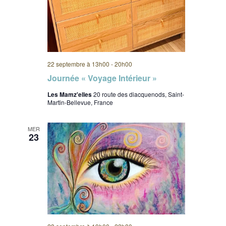
22 septembre à 13h00
-
20h00
Journée « Voyage Intérieur »
Les Mamz'elles
20 route des diacquenods, Saint-
Martin-Bellevue, France
MER
23