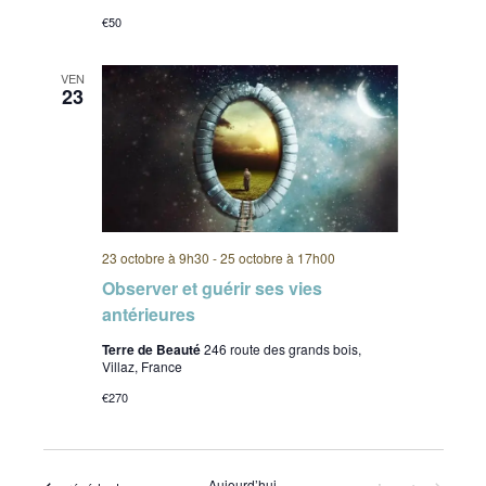
€50
VEN
23
23 octobre à 9h30
-
25 octobre à 17h00
Observer et guérir ses vies
antérieures
Terre de Beauté
246 route des grands bois,
Villaz, France
€270
Aujourd’hui