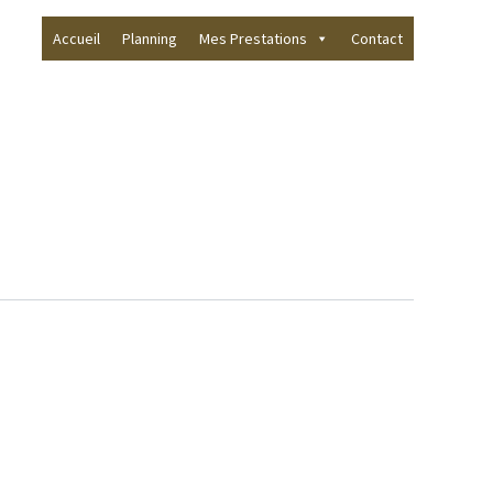
Accueil
Planning
Mes Prestations
Contact