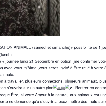
ION ANIMALE (samedi et dimanche)+ possibilité de 1 jour
lundi )
+ journée lundi 21 Septembre en option (me confirmer votr
 avec vous m’Aime ,vous serez invité à Être relié à votre 3
animale.
ion à travailler, plusieurs connexions, plusieurs animaux, plus
ce s’ouvrira sur un autre plan
. Rentrer en cont
haque Être, si votre Amour à la nature, .aux animaux est une
porte ne demande qu’à s’ouvrir… osez mettre des mots sur 