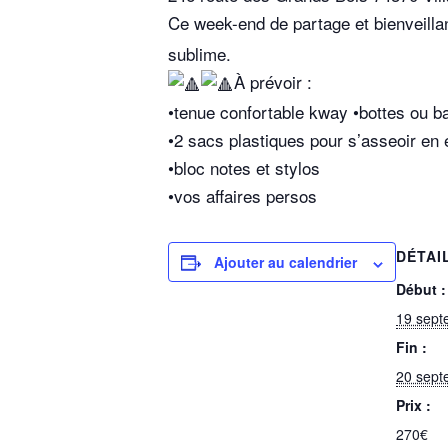
Ce week-end de partage et bienveill
sublime.
À prévoir :
•tenue confortable kway •bottes ou b
•2 sacs plastiques pour s’asseoir en
•bloc notes et stylos
•vos affaires persos
DÉTAI
Ajouter au calendrier
Début :
19 sept
Fin :
20 sept
Prix :
270€