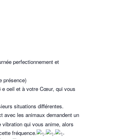
née perfectionnement et
e présence)
 e oeil et à votre Cœur, qui vous
ieurs situations différentes.
act avec les animaux demandent un
 vibration qui vous anime, alors
cette fréquence.