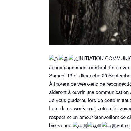
INITIATION COMMUNICAT
accompagnement médical ,fin de vie (
Samedi 19 et dimanche 20 Septembre 
À travers ce week-end de reconnection
aideront à ouvrir une communication 
Je vous guiderai, lors de cette initiat
Lors de ce week-end, votre clairvoyan
respect et un amour bienveillant de c
bienvenue
votre 