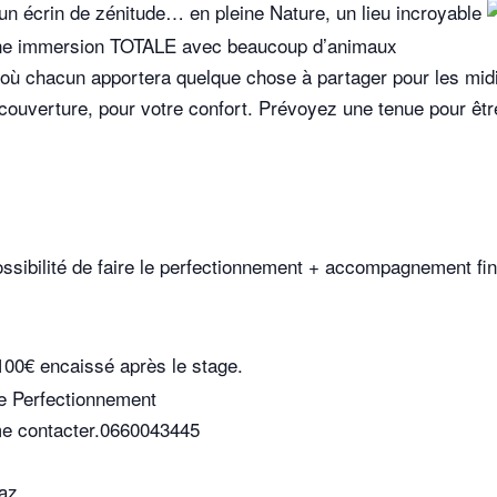
 un écrin de zénitude… en pleine Nature, un lieu incroyable
une immersion TOTALE avec beaucoup d’animaux
 où chacun apportera quelque chose à partager pour les mid
ouverture, pour votre confort. Prévoyez une tenue pour être
ossibilité de faire le perfectionnement + accompagnement fin
0€ encaissé après le stage.
 le Perfectionnement
 me contacter.0660043445
laz