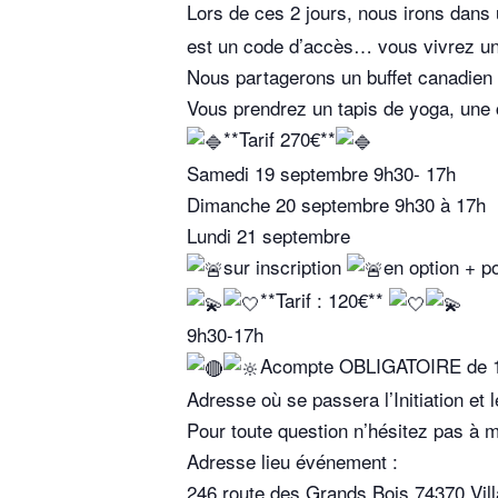
Lors de ces 2 jours, nous irons dans
est un code d’accès… vous vivrez 
Nous partagerons un buffet canadien
Vous prendrez un tapis de yoga, une c
**Tarif 270€**
Samedi 19 septembre 9h30- 17h
Dimanche 20 septembre 9h30 à 17h
Lundi 21 septembre
sur inscription
en option + p
**Tarif : 120€**
9h30-17h
Acompte OBLIGATOIRE de 10
Adresse où se passera l’Initiation et
Pour toute question n’hésitez pas à
Adresse lieu événement :
246 route des Grands Bois 74370 Vil