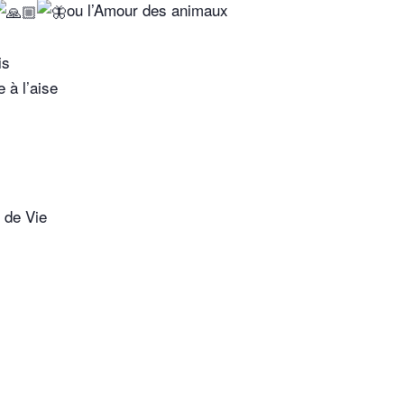
ou l’Amour des animaux
is
 à l’aise
 de Vie