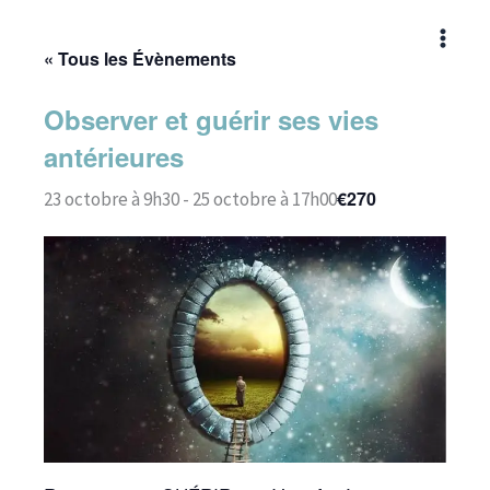
Aller
au
« Tous les Évènements
contenu
Observer et guérir ses vies
antérieures
€270
23 octobre à 9h30
-
25 octobre à 17h00