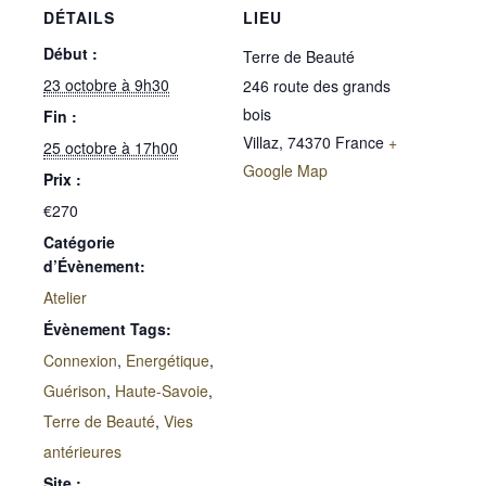
DÉTAILS
LIEU
Début :
Terre de Beauté
23 octobre à 9h30
246 route des grands
bois
Fin :
Villaz
,
74370
France
+
25 octobre à 17h00
Google Map
Prix :
€270
Catégorie
d’Évènement:
Atelier
Évènement Tags:
Connexion
,
Energétique
,
Guérison
,
Haute-Savoie
,
Terre de Beauté
,
Vies
antérieures
Site :