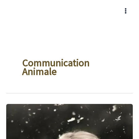
Aller
au
contenu
Communication
Animale