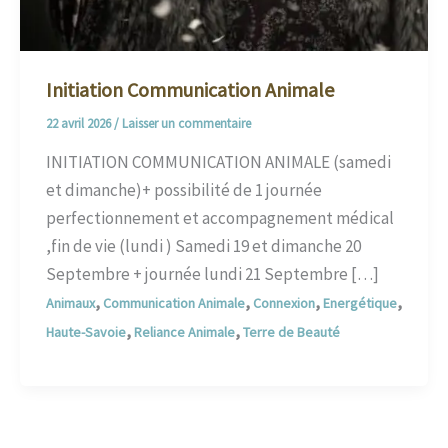
Initiation Communication Animale
22 avril 2026
/
Laisser un commentaire
INITIATION COMMUNICATION ANIMALE (samedi
et dimanche)+ possibilité de 1 journée
perfectionnement et accompagnement médical
,fin de vie (lundi ) Samedi 19 et dimanche 20
Septembre + journée lundi 21 Septembre […]
,
,
,
,
Animaux
Communication Animale
Connexion
Energétique
,
,
Haute-Savoie
Reliance Animale
Terre de Beauté