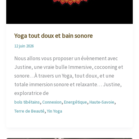
Yoga tout doux et bain sonore
12 juin 2026
Nous allons vous proposer un évènement avec
Justine, une vraie bulle Immersive, cocooning et
sonore…À travers un Yoga, tout doux, et une
totale immersion sonore et relaxante… Justine,
exploratrice de
,
,
,
,
bols tibétains
Connexion
Energétique
Haute-Savoie
,
Terre de Beauté
Yin Yoga