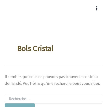
Aller
au
contenu
Bols Cristal
Il semble que nous ne pouvons pas trouver le contenu
demandé. Peut-être qu’une recherche peut vous aider.
Rechercher :